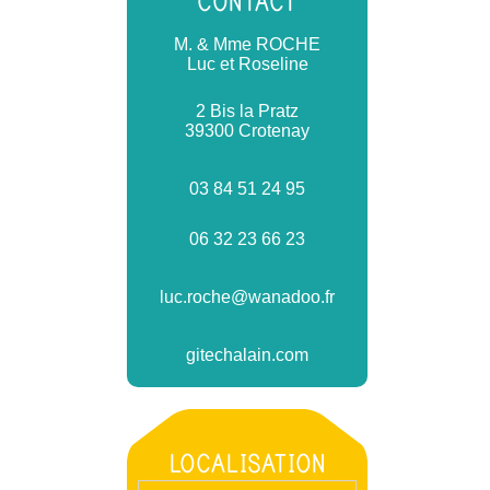
CONTACT
M. & Mme ROCHE
Luc et Roseline
2 Bis la Pratz
39300 Crotenay
03 84 51 24 95
06 32 23 66 23
luc.roche@wanadoo.fr
gitechalain.com
LOCALISATION