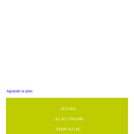
Agrandir le plan
ACCUEIL
LE LAC CHALAIN
VENIR AU LAC