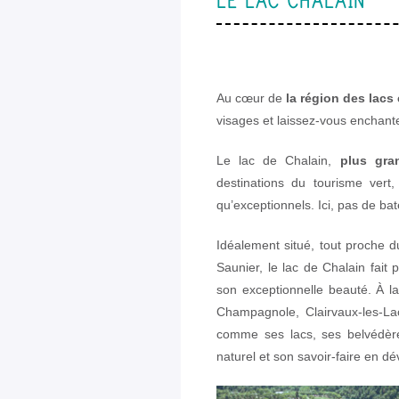
LE LAC CHALAIN
Au cœur de
la région des lacs
visages et laissez-vous enchante
Le lac de Chalain,
plus gra
destinations du tourisme vert
qu’exceptionnels. Ici, pas de ba
Idéalement situé, tout proche 
Saunier, le lac de Chalain fait
son exceptionnelle beauté. À la 
Champagnole, Clairvaux-les-L
comme ses lacs, ses belvédèr
naturel et son savoir-faire en d