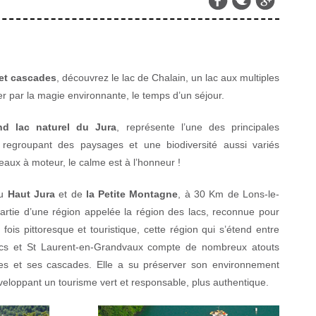
 et cascades
, découvrez le lac de Chalain, un lac aux multiples
r par la magie environnante, le temps d’un séjour.
nd lac naturel du Jura
, représente l’une des principales
, regroupant des paysages et une biodiversité aussi variés
teaux à moteur, le calme est à l’honneur !
du
Haut Jura
et de
la Petite Montagne
, à 30 Km de Lons-le-
 partie d’une région appelée la région des lacs, reconnue pour
fois pittoresque et touristique, cette région qui s’étend entre
acs et St Laurent-en-Grandvaux compte de nombreux atouts
es et ses cascades. Elle a su préserver son environnement
éveloppant un tourisme vert et responsable, plus authentique.