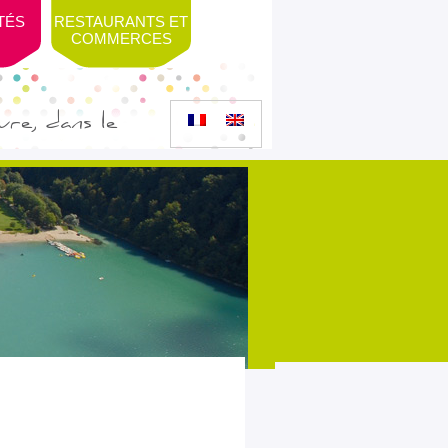
ITÉS
RESTAURANTS ET
COMMERCES
re, dans le