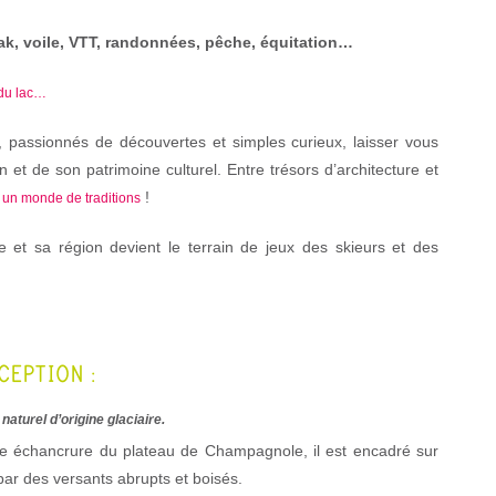
ak, voile, VTT, randonnées, pêche, équitation…
 du lac…
ns, passionnés de découvertes et simples curieux, laisser vous
on et de son patrimoine culturel. Entre trésors d’architecture et
!
 un monde de traditions
e et sa région devient le terrain de jeux des skieurs et des
CEPTION :
naturel d’origine glaciaire.
 échancrure du plateau de Champagnole, il est encadré sur
par des versants abrupts et boisés.