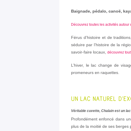
Baignade, pédalo, canoë, kay
Découvrez toutes les activités autour
Férus d’histoire et de traditio
séduire par l’histoire de la régi
savoir-faire locaux,
découvrez tout
L’hiver, le lac change de visag
promeneurs en raquettes.
UN LAC NATUREL D’EX
Véritable cuvette, Chalain est un lac 
Profondément enfoncé dans une
plus de la moitié de ses berges 