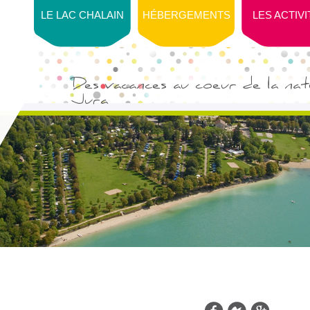
LE LAC CHALAIN
HÉBERGEMENTS
LES ACTIV
Des vacances au coeur de la natu
Jura