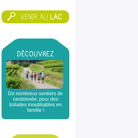
DÉCOUVREZ
De nombreux sentiers de
randonnée, pour des
balades inoubliables en
famille !