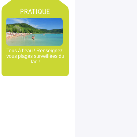
PRATIQUE
Tous à l’eau ! Renseignez-
vous plages surveillées du
lac !