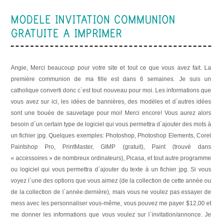
MODELE INVITATION COMMUNION
GRATUITE A IMPRIMER
Angie, Merci beaucoup pour votre site et tout ce que vous avez fait. La
première communion de ma fille est dans 6 semaines. Je suis un
catholique converti donc c`est tout nouveau pour moi. Les informations que
vous avez sur ici, les idées de bannières, des modèles et d`autres idées
sont une bouée de sauvetage pour moi! Merci encore! Vous aurez alors
besoin d`un certain type de logiciel qui vous permettra d`ajouter des mots à
un fichier jpg. Quelques exemples: Photoshop, Photoshop Elements, Corel
Paintshop Pro, PrintMaster, GIMP (gratuit), Paint (trouvé dans
« accessoires » de nombreux ordinateurs), Picasa, et tout autre programme
ou logiciel qui vous permettra d`ajouter du texte à un fichier jpg. Si vous
voyez l`une des options que vous aimez (de la collection de cette année ou
de la collection de l`année dernière), mais vous ne voulez pas essayer de
mess avec les personnaliser vous-même, vous pouvez me payer $12,00 et
me donner les informations que vous voulez sur l`invitation/annonce. Je