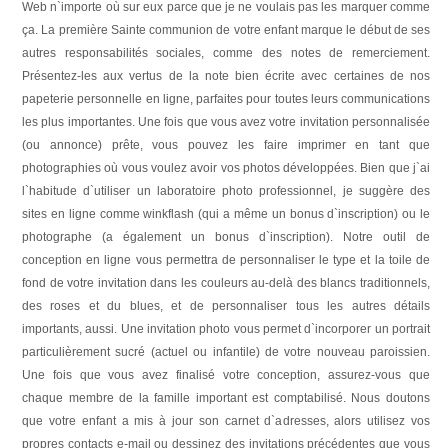
Web n`importe où sur eux parce que je ne voulais pas les marquer comme
ça. La première Sainte communion de votre enfant marque le début de ses
autres responsabilités sociales, comme des notes de remerciement.
Présentez-les aux vertus de la note bien écrite avec certaines de nos
papeterie personnelle en ligne, parfaites pour toutes leurs communications
les plus importantes. Une fois que vous avez votre invitation personnalisée
(ou annonce) prête, vous pouvez les faire imprimer en tant que
photographies où vous voulez avoir vos photos développées. Bien que j`ai
l`habitude d`utiliser un laboratoire photo professionnel, je suggère des
sites en ligne comme winkflash (qui a même un bonus d`inscription) ou le
photographe (a également un bonus d`inscription). Notre outil de
conception en ligne vous permettra de personnaliser le type et la toile de
fond de votre invitation dans les couleurs au-delà des blancs traditionnels,
des roses et du blues, et de personnaliser tous les autres détails
importants, aussi. Une invitation photo vous permet d`incorporer un portrait
particulièrement sucré (actuel ou infantile) de votre nouveau paroissien.
Une fois que vous avez finalisé votre conception, assurez-vous que
chaque membre de la famille important est comptabilisé. Nous doutons
que votre enfant a mis à jour son carnet d`adresses, alors utilisez vos
propres contacts e-mail ou dessinez des invitations précédentes que vous