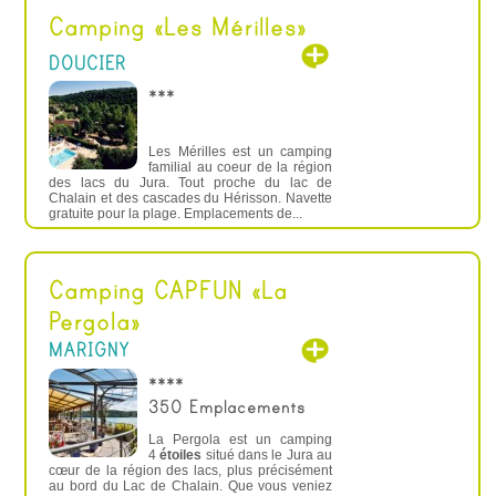
Camping « Les Mérilles »
DOUCIER
***
Les Mérilles est un camping
familial au coeur de la région
des lacs du Jura. Tout proche du lac de
Chalain et des cascades du Hérisson. Navette
gratuite pour la plage. Emplacements de...
Camping CAPFUN « La
Pergola »
MARIGNY
****
350 Emplacements
La Pergola est un camping
4
étoiles
situé dans le Jura au
cœur de la région des lacs, plus précisément
au bord du Lac de Chalain. Que vous veniez