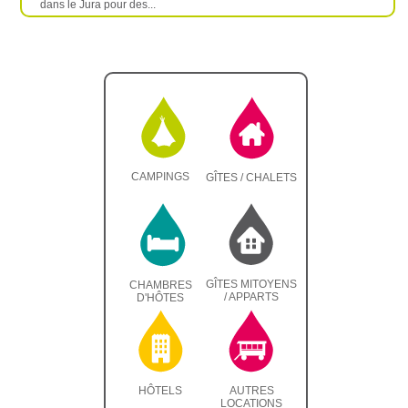
dans le Jura pour des...
CAMPINGS
GÎTES / CHALETS
GÎTES MITOYENS
CHAMBRES
/ APPARTS
D'HÔTES
HÔTELS
AUTRES
LOCATIONS