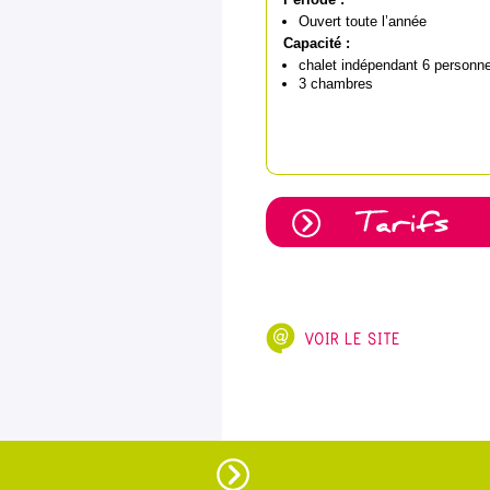
Ouvert toute l’année
Capacité :
chalet indépendant 6 personn
3 chambres
VOIR LE SITE