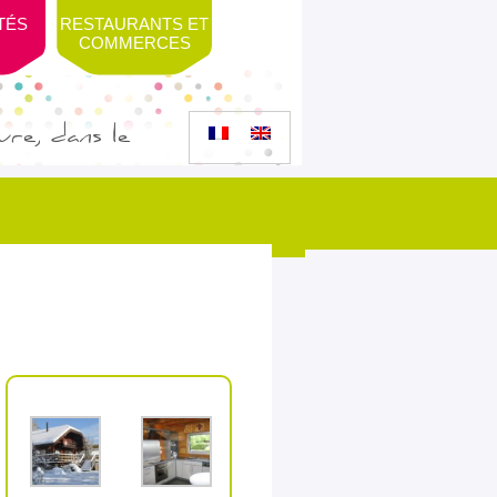
ITÉS
RESTAURANTS ET
COMMERCES
re, dans le