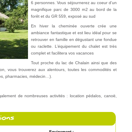
6 personnes. Vous séjournerez au coeur d’un
magnifique parc de 3000 m
2
au bord de la
forêt et du GR 559, exposé au sud
En hiver la cheminée ouverte crée une
ambiance fantastique et est lieu idéal pour se
retrouver en famille en dégustant une fondue
ou raclette. L’équipement du chalet est très
complet et facilitera vos vacances
Tout proche du lac de Chalain ainsi que des
on, vous trouverez aux alentours, toutes les commodités et
es, pharmacies, médecin…).
également de nombreuses activités : location pédalos, canoë,
Equipement :