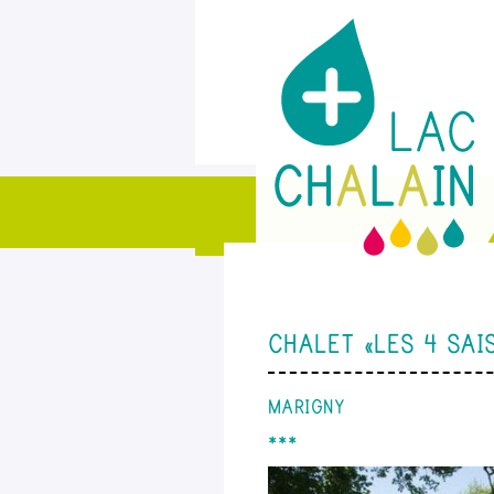
CHALET « LES 4 SAI
MARIGNY
***