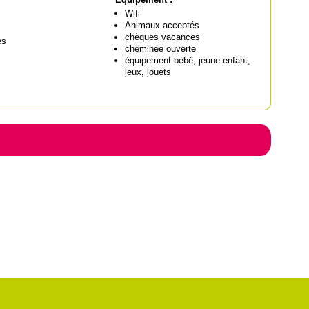
Wifi
Animaux acceptés
chèques vacances
es
cheminée ouverte
équipement bébé, jeune enfant,
jeux, jouets