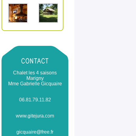
CONTACT
Chalet les 4 saisons
Marigny
Mme Gabrielle Gicquaire
06.81.79.11.82
www.gitejura.com
gicquaire@free.fr