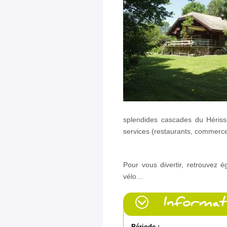
splendides cascades du Hériss
services (restaurants, commerc
Pour vous divertir, retrouvez 
vélo…
Période :